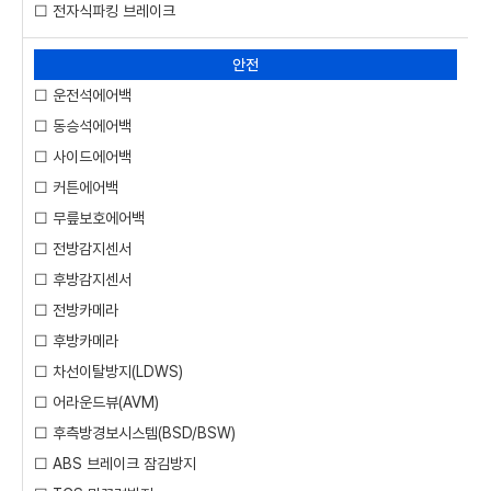
☐ 전자식파킹 브레이크
안전
☐ 운전석에어백
☐ 동승석에어백
☐ 사이드에어백
☐ 커튼에어백
☐ 무릎보호에어백
☐ 전방감지센서
☐ 후방감지센서
☐ 전방카메라
☐ 후방카메라
☐ 차선이탈방지(LDWS)
☐ 어라운드뷰(AVM)
☐ 후측방경보시스템(BSD/BSW)
☐ ABS 브레이크 잠김방지