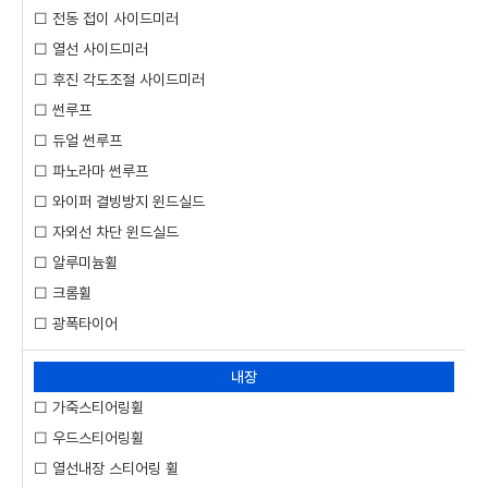
☐ 전동 접이 사이드미러
☐ 열선 사이드미러
☐ 후진 각도조절 사이드미러
☐ 썬루프
☐ 듀얼 썬루프
☐ 파노라마 썬루프
☐ 와이퍼 결빙방지 윈드실드
☐ 자외선 차단 윈드실드
☐ 알루미늄휠
☐ 크롬휠
☐ 광폭타이어
내장
☐ 가죽스티어링휠
☐ 우드스티어링휠
☐ 열선내장 스티어링 휠