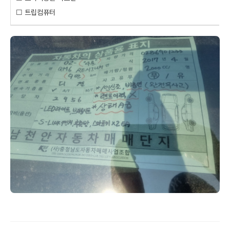
☐ 트립컴퓨터