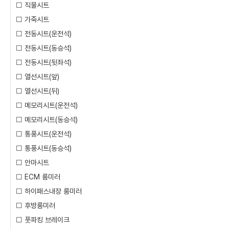
☐ 직물시트
☐ 가죽시트
☐ 전동시트(운전석)
☐ 전동시트(동승석)
☐ 전동시트(뒷좌석)
☐ 열선시트(앞)
☐ 열선시트(뒤)
☐ 메모리시트(운전석)
☐ 메모리시트(동승석)
☐ 통풍시트(운전석)
☐ 통풍시트(동승석)
☐ 안마시트
☐ ECM 룸미러
☐ 하이패스내장 룸미러
☐ 후방룸미러
☐ 풋파킹 브레이크