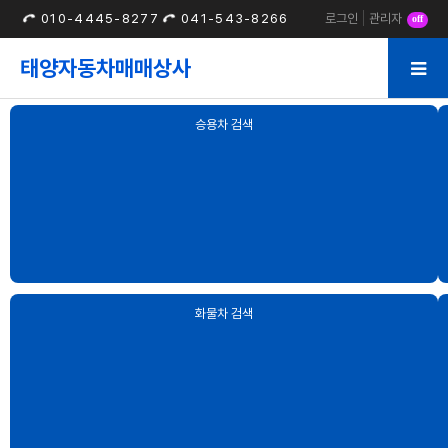
010-4445-8277
041-543-8266
로그인
관리자
off
태양자동차매매상사
승용차 검색
화물차 검색