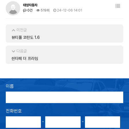
태양자동차
0건
519회
24-12-06 14:01
이전글
뷰티풀 코란도 1.6
다음글
싼타페 더 프라임
이름
전화번호
-
-